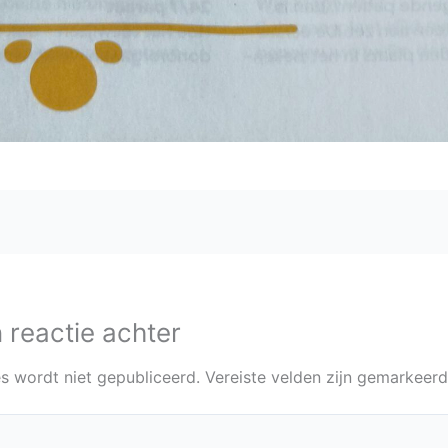
 reactie achter
s wordt niet gepubliceerd.
Vereiste velden zijn gemarkeer