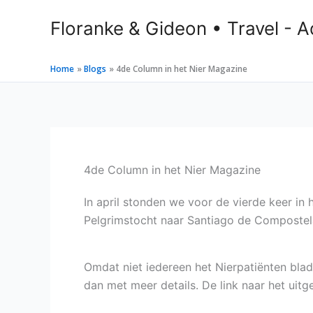
Ga
Floranke & Gideon • Travel - 
naar
de
inhoud
Home
Blogs
4de Column in het Nier Magazine
4de Column in het Nier Magazine
In april stonden we voor de vierde keer in
Pelgrimstocht naar Santiago de Compostel
Omdat niet iedereen het Nierpatiënten blad 
dan met meer details. De link naar het uitg