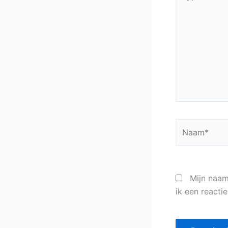
hier...
Naam*
Mijn naam
ik een reactie