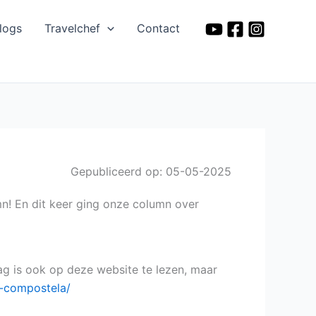
logs
Travelchef
Contact
Gepubliceerd op: 05-05-2025
mn! En dit keer ging onze column over
lag is ook op deze website te lezen, maar
e-compostela/