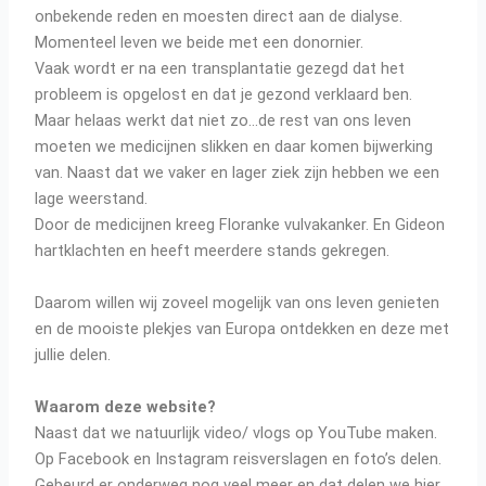
onbekende reden en moesten direct aan de dialyse.
Momenteel leven we beide met een donornier.
Vaak wordt er na een transplantatie gezegd dat het
probleem is opgelost en dat je gezond verklaard ben.
Maar helaas werkt dat niet zo…de rest van ons leven
moeten we medicijnen slikken en daar komen bijwerking
van. Naast dat we vaker en lager ziek zijn hebben we een
lage weerstand.
Door de medicijnen kreeg Floranke vulvakanker. En Gideon
hartklachten en heeft meerdere stands gekregen.
Daarom willen wij zoveel mogelijk van ons leven genieten
en de mooiste plekjes van Europa ontdekken en deze met
jullie delen.
Waarom deze website?
Naast dat we natuurlijk video/ vlogs op YouTube maken.
Op Facebook en Instagram reisverslagen en foto’s delen.
Gebeurd er onderweg nog veel meer en dat delen we hier.