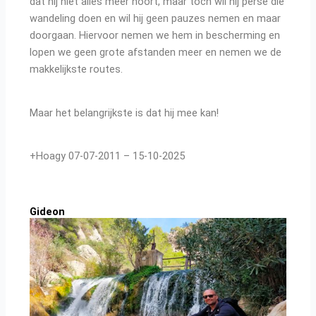
dat hij niet alles meer hoort, maar toch wil hij perse die
wandeling doen en wil hij geen pauzes nemen en maar
doorgaan.
Hiervoor nemen we hem in bescherming en
lopen we geen grote afstanden meer en nemen we de
makkelijkste routes.
Maar het belangrijkste is dat hij mee kan!
+Hoagy 07-07-2011 – 15-10-2025
Gideon