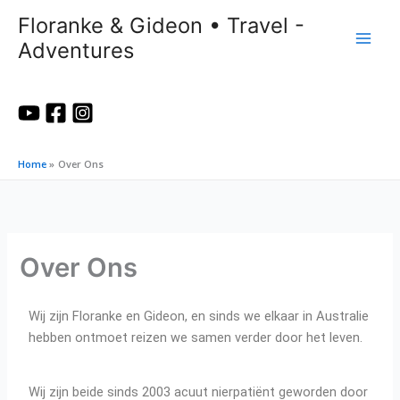
Ga
Floranke & Gideon • Travel -
naar
Adventures
de
inhoud
Home
Over Ons
Over Ons
Wij zijn Floranke en Gideon, en sinds we elkaar in Australie
hebben ontmoet reizen we samen verder door het leven.
Wij zijn beide sinds 2003 acuut nierpatiënt geworden door