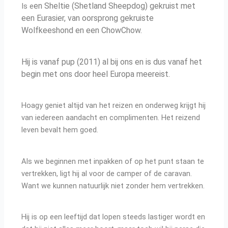
en Sheltie (Shetland Sheepdog) gekruist met
Is e
een Eurasier, van oorsprong gekruiste
Wolfkeeshond en een ChowChow.
Hij is vanaf pup (2011) al bij ons en is dus vanaf het
begin met ons door heel Europa meereist.
Hoagy geniet altijd van het reizen en onderweg krijgt hij
van iedereen aandacht en complimenten. Het reizend
leven bevalt hem goed.
Als we beginnen met inpakken of op het punt staan te
vertrekken, ligt hij al voor de camper of de caravan.
Want we kunnen natuurlijk niet zonder hem vertrekken.
Hij is op een leeftijd dat lopen steeds lastiger wordt en