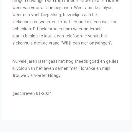
mogen onvangen van mijn moeder stootte af en ik kon
weer van voor af aan beginnen. Weer aan de dialyse,
weer een vochtbeperking, bezoekjes aan het
ziekenhuis en wachten totdat iemand mij een nier zou
schenken. Dit hele proces nam weer anderhalf
jaar in beslag totdat ik een telefoontje vanuit het
ziekenhuis met de vraag ”Wil jij een nier ontvangen”.
Nu vele jaren later gaat het nog steeds goed en geniet
ik volop van het leven samen met Floranke en mijn
trouwe viervoeter Hoagy.
geschreven 01-2024