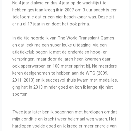
Na 4 jaar dialyse en dus 4 jaar op de wachtlijst te
hebben gestaan kreeg ik in 2007 om 3 uur snachts een
telefoontje dat er een nier beschikbaar was. Deze zit
er nu al 17 jaar in en doet het ook prima.
In die tijd hoorde ik van The World Transplant Games
en dat leek me een super leuke uitdaging. Via een
atletiekclub begon ik met de onderdelen hoog- en
verspringen, maar door de jaren heen kwamen daar
ook speerwerpen en 100 meter sprint bij. Na meerdere
keren deelgenomen te hebben aan de WTG (2009,
2011, 2013) en ik succesvol thuis kwam met medailles,
ging het in 2013 minder goed en kon ik lange tijd niet
sporten.
Twee jaar later ben ik begonnen met hardlopen omdat
mijn conditie en kracht weer helemaal weg waren. Het
hardlopen voelde goed en ik kreeg er meer energie van.