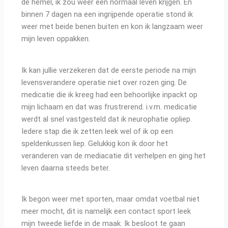
de hemel, ik zou weer een normaal leven krijgen. En
binnen 7 dagen na een ingrijpende operatie stond ik
weer met beide benen buiten en kon ik langzaam weer
mijn leven oppakken.
Ik kan jullie verzekeren dat de eerste periode na mijn
levensverandere operatie niet over rozen ging. De
medicatie die ik kreeg had een behoorlijke inpackt op
mijn lichaam en dat was frustrerend. i.v.m. medicatie
werdt al snel vastgesteld dat ik neurophatie opliep.
Iedere stap die ik zetten leek wel of ik op een
speldenkussen liep. Gelukkig kon ik door het
veranderen van de mediacatie dit verhelpen en ging het
leven daarna steeds beter.
Ik begon weer met sporten, maar omdat voetbal niet
meer mocht, dit is namelijk een contact sport leek
mijn tweede liefde in de maak. Ik besloot te gaan