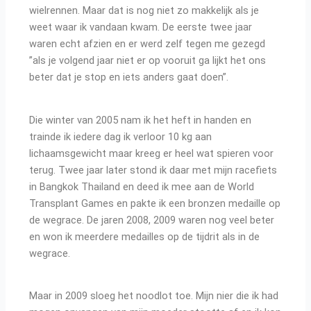
wielrennen. Maar dat is nog niet zo makkelijk als je
weet waar ik vandaan kwam. De eerste twee jaar
waren echt afzien en er werd zelf tegen me gezegd
”als je volgend jaar niet er op vooruit ga lijkt het ons
beter dat je stop en iets anders gaat doen”.
Die winter van 2005 nam ik het heft in handen en
trainde ik iedere dag ik verloor 10 kg aan
lichaamsgewicht maar kreeg er heel wat spieren voor
terug. Twee jaar later stond ik daar met mijn racefiets
in Bangkok Thailand en deed ik mee aan de World
Transplant Games en pakte ik een bronzen medaille op
de wegrace. De jaren 2008, 2009 waren nog veel beter
en won ik meerdere medailles op de tijdrit als in de
wegrace.
Maar in 2009 sloeg het noodlot toe. Mijn nier die ik had