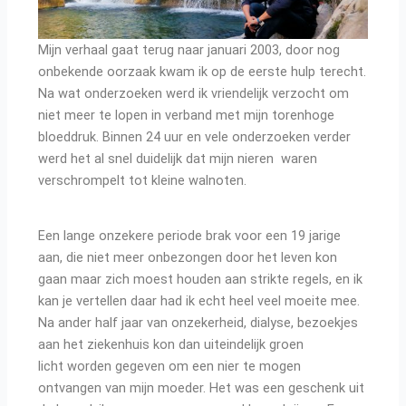
Mijn verhaal gaat terug naar januari 2003, door nog
onbekende oorzaak kwam ik op de eerste hulp terecht.
Na wat onderzoeken werd ik vriendelijk verzocht om
niet meer te lopen in verband met mijn torenhoge
bloeddruk. Binnen 24 uur en vele onderzoeken verder
werd het al snel duidelijk dat mijn nieren waren
verschrompelt tot kleine walnoten.
Een lange onzekere periode brak voor een 19 jarige
aan, die niet meer onbezongen door het leven kon
gaan maar zich moest houden aan strikte regels, en ik
kan je vertellen daar had ik echt heel veel moeite mee.
Na ander half jaar van onzekerheid, dialyse, bezoekjes
aan het ziekenhuis kon dan uiteindelijk groen
licht worden gegeven om een nier te mogen
ontvangen van mijn moeder. Het was een geschenk uit