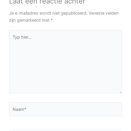
Laat een reactie achter
Je e-mailadres wordt niet gepubliceerd.
Vereiste velden
zijn gemarkeerd met
*
Typ
hier...
Naam*